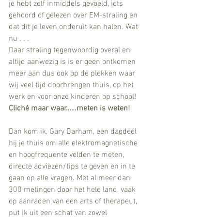
je hebt zelf inmiddels gevoeld, iets 
gehoord of gelezen over EM-straling en 
dat dit je leven onderuit kan halen. Wat 
nu . . . 
Daar straling tegenwoordig overal en 
altijd aanwezig is is er geen ontkomen 
meer aan dus ook op de plekken waar 
wij veel tijd doorbrengen thuis, op het 
werk en voor onze kinderen op school!
Cliché maar waar……meten is weten!
Dan kom ik, Gary Barham, een dagdeel 
bij je thuis om alle elektromagnetische 
en hoogfrequente velden te meten, 
directe adviezen/tips te geven en in te 
gaan op alle vragen. Met al meer dan 
300 metingen door het hele land, vaak 
op aanraden van een arts of therapeut, 
put ik uit een schat van zowel 