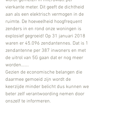
vierkante meter. Dit geeft de dichtheid 
aan als een elektrisch vermogen in de 
ruimte. De hoeveelheid hoogfrequent 
zenders in en rond onze woningen is 
explosief gegroeid! Op 31 januari 2018 
waren er 45.096 zendantennes. Dat is 1 
zendantenne per 387 inwoners en met 
de uitrol van 5G gaan dat er nog meer 
worden…….
Gezien de economische belangen die 
daarmee gemoeid zijn wordt de 
keerzijde minder belicht dus kunnen we 
beter zelf verantwoording nemen door 
onszelf te informeren.
Meetrapport
Alle metingen, grafieken, opsommingen 
tips en adviezen worden in een 