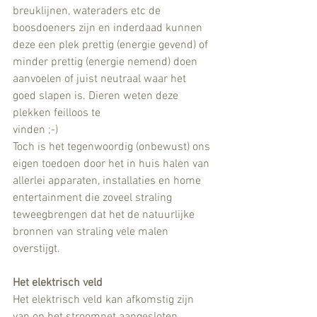
breuklijnen, wateraders etc de 
boosdoeners zijn en inderdaad kunnen 
deze een plek prettig (energie gevend) of 
minder prettig (energie nemend) doen 
aanvoelen of juist neutraal waar het 
goed slapen is. Dieren weten deze 
plekken feilloos te   
vinden ;-)
Toch is het tegenwoordig (onbewust) ons 
eigen toedoen door het in huis halen van 
allerlei apparaten, installaties en home 
entertainment die zoveel straling 
teweegbrengen dat het de natuurlijke 
bronnen van straling vele malen 
overstijgt.
Het elektrisch veld
Het elektrisch veld kan afkomstig zijn 
van op het stroomnet aangesloten 