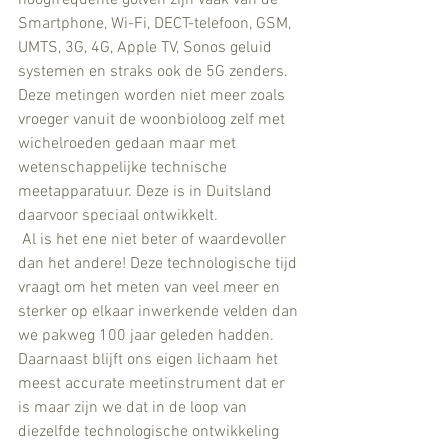
Smartphone, Wi-Fi, DECT-telefoon, GSM, 
UMTS, 3G, 4G, Apple TV, Sonos geluid 
systemen en straks ook de 5G zenders. 
Deze metingen worden niet meer zoals 
vroeger vanuit de woonbioloog zelf met 
wichelroeden gedaan maar met 
wetenschappelijke technische 
meetapparatuur. Deze is in Duitsland 
daarvoor speciaal ontwikkelt. 
 Al is het ene niet beter of waardevoller 
dan het andere! Deze technologische tijd 
vraagt om het meten van veel meer en 
sterker op elkaar inwerkende velden dan 
we pakweg 100 jaar geleden hadden. 
Daarnaast blijft ons eigen lichaam het 
meest accurate meetinstrument dat er 
is maar zijn we dat in de loop van 
diezelfde technologische ontwikkeling 