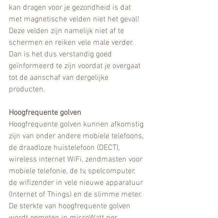
kan dragen voor je gezondheid is dat 
met magnetische velden niet het geval! 
Deze velden zijn namelijk niet af te 
schermen en reiken vele male verder. 
Dan is het dus verstandig goed 
geïnformeerd te zijn voordat je overgaat 
tot de aanschaf van dergelijke 
producten. 
Hoogfrequente golven 
Hoogfrequente golven kunnen afkomstig 
zijn van onder andere mobiele telefoons, 
de draadloze huistelefoon (DECT), 
wireless internet WiFi, zendmasten voor 
mobiele telefonie, de tv, spelcomputer, 
de wifizender in vele nieuwe apparatuur 
(Internet of Things) en de slimme meter. 
De sterkte van hoogfrequente golven 
wordt gemeten in microWatt per 