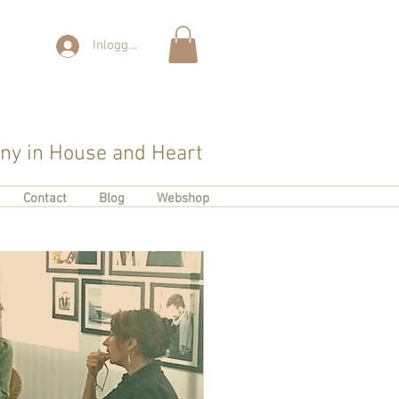
Inloggen
y in House and Heart
Contact
Blog
Webshop