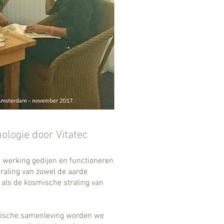
nologie door Vitatec
e werking gedijen en functioneren
raling van zowel de aarde
als de kosmische straling van
gische samenleving worden we