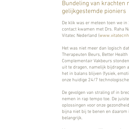
Bundeling van krachten 
gelijkgestemde pioniers
De klik was er meteen toen we in
contact kwamen met Drs. Raha Nah
Vitatec Nederland (
www.vitatecnh
Het was niet meer dan logisch dat
Therapeuten Beurs, Better Health
Complementair Vakbeurs stonden
uit te dragen, namelijk bijdrage
het in balans blijven (fysiek, emot
onze huidige 24/7 technologisch
De gevolgen van straling of in br
nemen in rap tempo toe. De juiste
oplossingen voor onze gezondhei
bijna niet bij te benen en daarom
belangrijk.