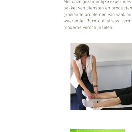
Met onze gezamenlijke expertises z
pakket van diensten en producten
groeiende problemen van vaak on
waaronder Burn-out, stress, verm
moderne verschijnselen.