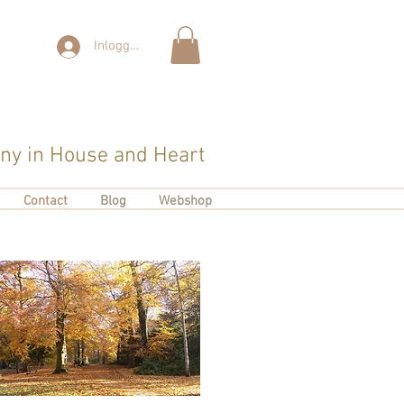
Inloggen
y in House and Heart
Contact
Blog
Webshop