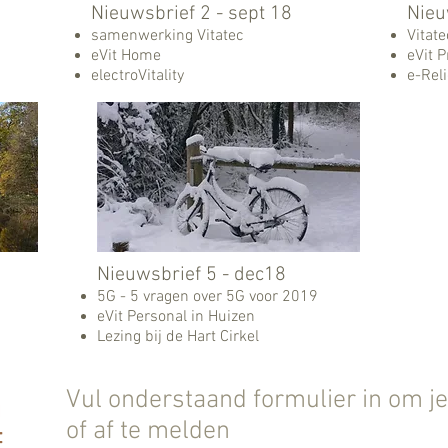
Nieuwsbrief 2​ - sept 18
Nieu
samenwerking Vitatec
Vitate
eVit Home
eVit P
electroVitality
e-Reli
Nieuwsbrief 5 - dec18
5G - 5 vragen over 5G voor 2019
eVit Personal in Huizen
Lezing bij de Hart Cirkel
h
Vul onderstaand formulier in om j
of af te melden