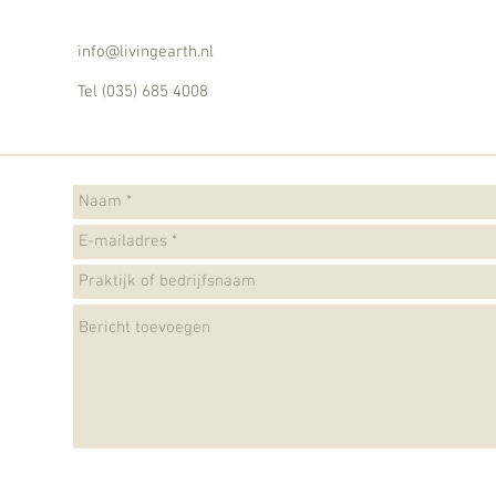
f
info@livingearth.nl
Tel (035) 685 4008