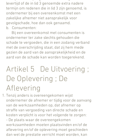
levertijd of de in lid 3 genoemde extra nadere
termijn om redenen die in lid 3 zijn genoemd, is
ondernemer bij een overeenkomst met een
zakelijke afnemer niet aansprakelijk voor
gevolgschade, hoe dan ook genaamd.
b. Consumenten:
Bij een overeenkomst met consumenten is
ondernemer ter zake slechts gehouden die
schade te vergoeden, die in een zodanig verband
met de overschrijding staat, dat zij hem mede
gezien de aard van de aansprakelijkheid en de
aard van de schade kan worden toegerekend.
Artikel 5 De Uitvoering ;
De Oplevering ; De
Aflevering
Tenzij anders is overeengekomen wijst
ondernemer de afnemer er tijdig voor de aanvang
van de werkzaamheden op, dat afnemer op
straffe van vergoeding van directe schade en
kosten verplicht is voor het volgende te zorgen:
- De plaats waar de overeengekomen
werkzaamheden moeten plaatsvinden en/of de
aflevering en/of de oplevering moet geschieden
dan wel de prestatie verricht moet worden, kan