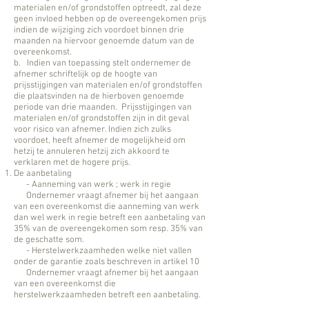
materialen en/of grondstoffen optreedt, zal deze
geen invloed hebben op de overeengekomen prijs
indien de wijziging zich voordoet binnen drie
maanden na hiervoor genoemde datum van de
overeenkomst.
b. Indien van toepassing stelt ondernemer de
afnemer schriftelijk op de hoogte van
prijsstijgingen van materialen en/of grondstoffen
die plaatsvinden na de hierboven genoemde
periode van drie maanden. Prijsstijgingen van
materialen en/of grondstoffen zijn in dit geval
voor risico van afnemer. Indien zich zulks
voordoet, heeft afnemer de mogelijkheid om
hetzij te annuleren hetzij zich akkoord te
verklaren met de hogere prijs.
De aanbetaling
- Aanneming van werk ; werk in regie
Ondernemer vraagt afnemer bij het aangaan
van een overeenkomst die aanneming van werk
dan wel werk in regie betreft een aanbetaling van
35% van de overeengekomen som resp. 35% van
de geschatte som.
- Herstelwerkzaamheden welke niet vallen
onder de garantie zoals beschreven in artikel 10
Ondernemer vraagt afnemer bij het aangaan
van een overeenkomst die
herstelwerkzaamheden betreft een aanbetaling.