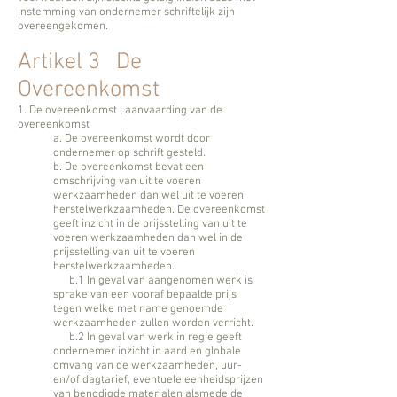
instemming van ondernemer schriftelijk zijn
overeengekomen.
Artikel 3 De
Overeenkomst
1. De overeenkomst ; aanvaarding van de
overeenkomst
a. De overeenkomst wordt door
ondernemer op schrift gesteld.
b. De overeenkomst bevat een
omschrijving van uit te voeren
werkzaamheden dan wel uit te voeren
herstelwerkzaamheden. De overeenkomst
geeft inzicht in de prijsstelling van uit te
voeren werkzaamheden dan wel in de
prijsstelling van uit te voeren
herstelwerkzaamheden.
b.1 In geval van aangenomen werk is
sprake van een vooraf bepaalde prijs
tegen welke met name genoemde
werkzaamheden zullen worden verricht.
b.2 In geval van werk in regie geeft
ondernemer inzicht in aard en globale
omvang van de werkzaamheden, uur-
en/of dagtarief, eventuele eenheidsprijzen
van benodigde materialen alsmede de