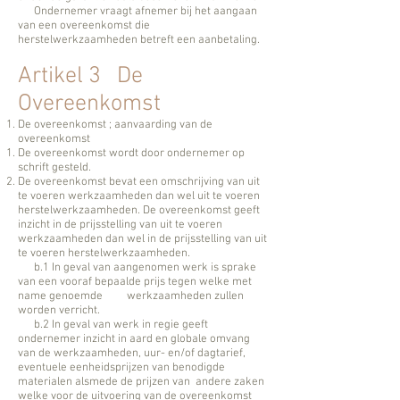
Ondernemer vraagt afnemer bij het aangaan
van een overeenkomst die
herstelwerkzaamheden betreft een aanbetaling.
Artikel 3 De
Overeenkomst
De overeenkomst ; aanvaarding van de
overeenkomst
De overeenkomst wordt door ondernemer op
schrift gesteld.
De overeenkomst bevat een omschrijving van uit
te voeren werkzaamheden dan wel uit te voeren
herstelwerkzaamheden. De overeenkomst geeft
inzicht in de prijsstelling van uit te voeren
werkzaamheden dan wel in de prijsstelling van uit
te voeren herstelwerkzaamheden.
b.1 In geval van aangenomen werk is sprake
van een vooraf bepaalde prijs tegen welke met
name genoemde werkzaamheden zullen
worden verricht.
b.2 In geval van werk in regie geeft
ondernemer inzicht in aard en globale omvang
van de werkzaamheden, uur- en/of dagtarief,
eventuele eenheidsprijzen van benodigde
materialen alsmede de prijzen van andere zaken
welke voor de uitvoering van de overeenkomst