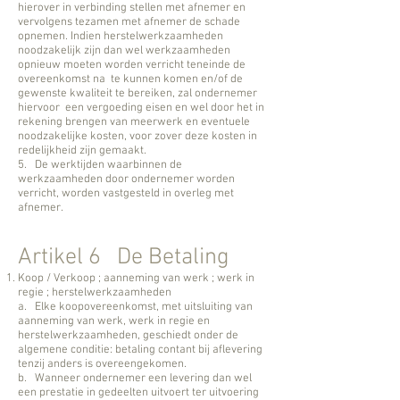
hierover in verbinding stellen met afnemer en
vervolgens tezamen met afnemer de schade
opnemen. Indien herstelwerkzaamheden
noodzakelijk zijn dan wel werkzaamheden
opnieuw moeten worden verricht teneinde de
overeenkomst na te kunnen komen en/of de
gewenste kwaliteit te bereiken, zal ondernemer
hiervoor een vergoeding eisen en wel door het in
rekening brengen van meerwerk en eventuele
noodzakelijke kosten, voor zover deze kosten in
redelijkheid zijn gemaakt.
5. De werktijden waarbinnen de
werkzaamheden door ondernemer worden
verricht, worden vastgesteld in overleg met
afnemer.
Artikel 6 De Betaling
Koop / Verkoop ; aanneming van werk ; werk in
regie ; herstelwerkzaamheden
a. Elke koopovereenkomst, met uitsluiting van
aanneming van werk, werk in regie en
herstelwerkzaamheden, geschiedt onder de
algemene conditie: betaling contant bij aflevering
tenzij anders is overeengekomen.
b. Wanneer ondernemer een levering dan wel
een prestatie in gedeelten uitvoert ter uitvoering