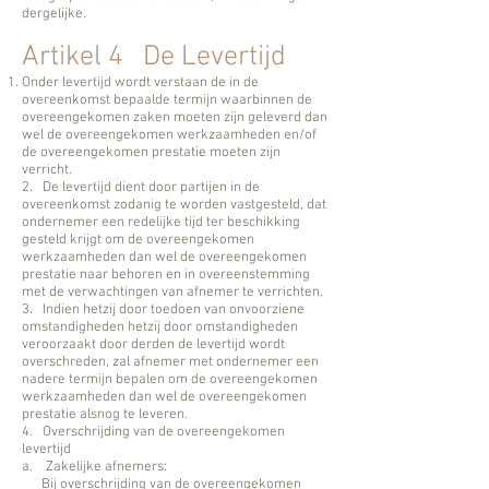
dergelijke.
Artikel 4 De Levertijd
Onder levertijd wordt verstaan de in de
overeenkomst bepaalde termijn waarbinnen de
overeengekomen zaken moeten zijn geleverd dan
wel de overeengekomen werkzaamheden en/of
de overeengekomen prestatie moeten zijn
verricht.
2. De levertijd dient door partijen in de
overeenkomst zodanig te worden vastgesteld, dat
ondernemer een redelijke tijd ter beschikking
gesteld krijgt om de overeengekomen
werkzaamheden dan wel de overeengekomen
prestatie naar behoren en in overeenstemming
met de verwachtingen van afnemer te verrichten.
3. Indien hetzij door toedoen van onvoorziene
omstandigheden hetzij door omstandigheden
veroorzaakt door derden de levertijd wordt
overschreden, zal afnemer met ondernemer een
nadere termijn bepalen om de overeengekomen
werkzaamheden dan wel de overeengekomen
prestatie alsnog te leveren.
4. Overschrijding van de overeengekomen
levertijd
a. Zakelijke afnemers:
Bij overschrijding van de overeengekomen