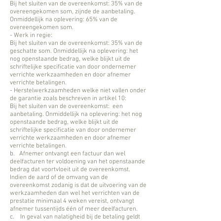
Bij het sluiten van de overeenkomst: 35% van de
overeengekomen som, zijnde de aanbetaling.
Onmiddellijk na oplevering: 65% van de
overeengekomen som.
- Werk in regie:
Bij het sluiten van de overeenkomst: 35% van de
geschatte som. Onmiddellijk na oplevering: het
nog openstaande bedrag, welke blijkt uit de
schriftelijke specificatie van door ondernemer
verrichte werkzaamheden en door afnemer
verrichte betalingen.
- Herstelwerkzaamheden welke niet vallen onder
de garantie zoals beschreven in artikel 10:
Bij het sluiten van de overeenkomst: een
aanbetaling. Onmiddellijk na oplevering: het nog
openstaande bedrag, welke blijkt uit de
schriftelijke specificatie van door ondernemer
verrichte werkzaamheden en door afnemer
verrichte betalingen.
b. Afnemer ontvangt een factuur dan wel
deelfacturen ter voldoening van het openstaande
bedrag dat voortvloeit uit de overeenkomst.
Indien de aard of de omvang van de
overeenkomst zodanig is dat de uitvoering van de
werkzaamheden dan wel het verrichten van de
prestatie minimaal 4 weken vereist, ontvangt
afnemer tussentijds één of meer deelfacturen.
c. In geval van nalatigheid bij de betaling geldt