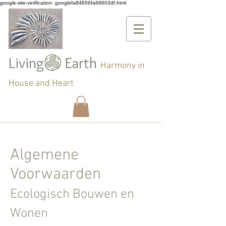
google-site-verification: googlefa84656fa69603df.html
Living Earth
Harmony in
House and Heart
Algemene
Voorwaarden
Ecologisch Bouwen en
Wonen