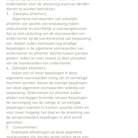
ondernemer voor de uitvoering waarvan derden
dienen te worden betrokken.
3. Zakelijke afnemers:
Algemene voorwaarden van zakelijke
afnemer zijn slechts van toepassing indien
uitdrukkelijk en schriftelijk is overeengekomen
dat zij met uitsluiting van de voorwaarden van
ondernemer op de overeenkomst van toepassing
zijn. Alsdan zullen eventueel nog strijdige
bepalingen in de algemene voorwaarden van
ondernemer en afnemer slechts tussen partijen
gelden, indien en voor zoveel zij deel uitmaken
van de voorwaarden van ondernemer.
4. Zakelijke afnemers:
Indien een of meer bepalingen in deze
algemene voorwaarden nietig zijn of vernietigd
mochten worden, blijven de overige bepalingen
van deze algemene voorwaarden volledig van
toepassing. Ondernemer en afnemer zullen
alsdan overleggen teneinde nieuwe bepalingen
ter vervanging van de nietige of vernietigde
bepalingen overeen te komen, waarbij indien en
voor zover mogelijk het doel en de strekking van
de oorspronkelijke bepalingen in acht wordt
genomen.
5. Consumenten:
Eventuele afwijkingen op deze algemene
voorwaarden zijn slechts geldig indien deze met