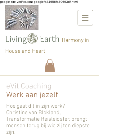
google-site-verification: googlefa84656fa69603df.html
Living Earth
Harmony in
House and Heart
eVit Coaching
Werk aan jezelf
Hoe gaat dit in zijn werk?
Christine van Blokland,
Transformatie Reisleidster, brengt
mensen terug bij wie zij ten diepste
zijn.