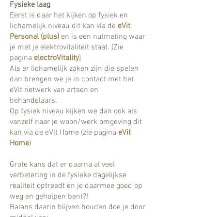
Fysieke laag
Eerst is daar het kijken op fysiek en
lichamelijk niveau dit kan via de
eVit
Personal (plus)
en is een nulmeting waar
je met je elektrovitaliteit staat.
(
Zie
pagina
electroVitality
)
Als er lichamelijk zaken zijn die spelen
dan brengen we je in contact met het
eVit netwerk van artsen en
behandelaars.
Op fysiek niveau kijken we dan ook als
vanzelf naar je woon/werk omgeving dit
kan via de eVit Home (
zie pagina
eVit
Home
)
Grote kans dat er daarna al veel
verbetering in de fysieke dagelijkse
realiteit optreedt en je daarmee goed op
weg en geholpen bent?!
Balans daarin blijven houden doe je door