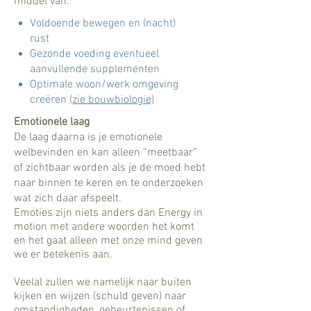
middel van:
Voldoende bewegen en (nacht)
rust
Gezonde voeding eventueel
aanvullende supplementen
Optimale woon/werk omgeving
creëren
(zie bouwbiologie)
Emotionele laag
De laag daarna is je emotionele
welbevinden en kan alleen “meetbaar”
of zichtbaar worden als je de moed hebt
naar binnen te keren en te onderzoeken
wat zich daar afspeelt.
Emoties zijn niets anders dan Energy in
motion met andere woorden het komt
en het gaat alleen met onze mind geven
we er betekenis aan.
Veelal zullen we namelijk naar buiten
kijken en wijzen (schuld geven) naar
omstandigheden, gebeurtenissen of