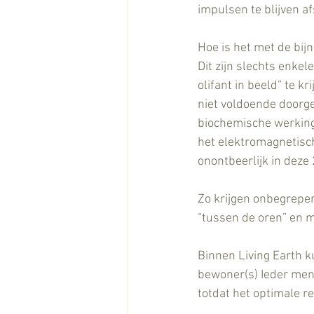
impulsen te blijven 
Hoe is het met de bi
Dit zijn slechts enkel
olifant in beeld” te k
niet voldoende doorg
biochemische werking 
het elektromagnetische
onontbeerlijk in deze
Zo krijgen onbegrepe
“tussen de oren” en m
Binnen Living Earth 
bewoner(s) Ieder mens
totdat het optimale re