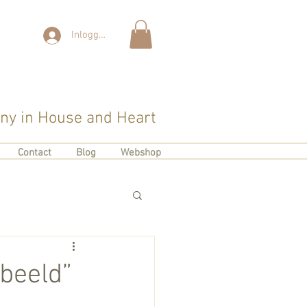
Inloggen
y in House and Heart
Contact
Blog
Webshop
 beeld”