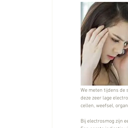
We meten tijdens de sc
deze zeer lage electr
cellen, weefsel, orga
Bij electrosmog zijn e