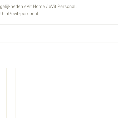
elijkheden eVit Home / eVit Personal.
th.nl/evit-personal