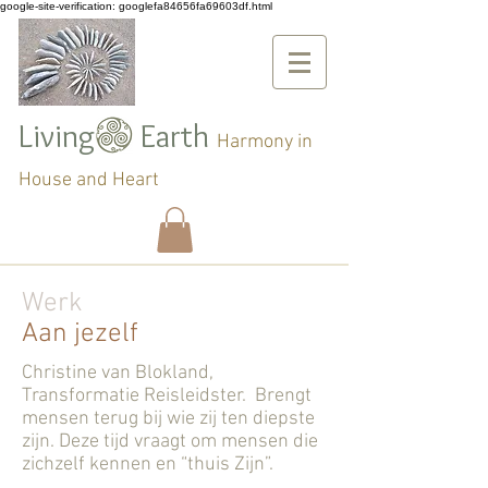
google-site-verification: googlefa84656fa69603df.html
Living Earth
Harmony in
House and Heart
Werk
Aan jezelf
Christine van Blokland,
Transformatie Reisleidster. Brengt
mensen terug bij wie zij ten diepste
zijn. Deze tijd vraagt om mensen die
zichzelf kennen en “thuis Zijn”.