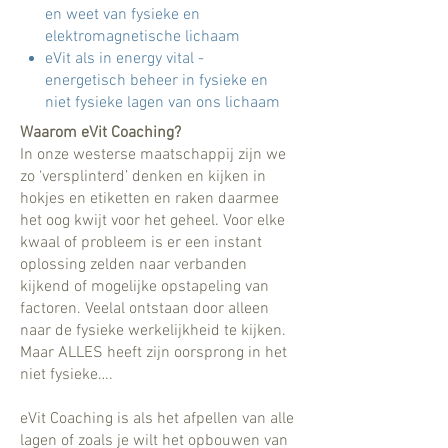
en weet van fysieke en
elektromagnetische lichaam
eVit als in energy vital -
energetisch beheer in fysieke en
niet fysieke lagen van ons lichaam
Waarom eVit Coaching?
In onze westerse maatschappij zijn we
zo ‘versplinterd’ denken en kijken in
hokjes en etiketten en raken daarmee
het oog kwijt voor het geheel. Voor elke
kwaal of probleem is er een instant
oplossing zelden naar verbanden
kijkend of mogelijke opstapeling van
factoren. Veelal ontstaan door alleen
naar de fysieke werkelijkheid te kijken.
Maar ALLES heeft zijn oorsprong in het
niet fysieke….
eVit Coaching is als het afpellen van alle
lagen of zoals je wilt het opbouwen van