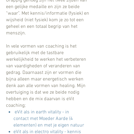
Grappig genoeg zijn het twee zijden van
een gelijke medaille en zijn ze beide
“waar”. Met kennis/informatie (fysiek) en
wijsheid (niet fysiek) kom je zo tot een
geheel en een totaal begrip van het
menszijn.
In vele vormen van coaching is het
gebruikelijk met de tastbare
werkelijkheid te werken het verbeteren
van vaardigheden of veranderen van
gedrag. Daarnaast zijn er vormen die
bijna alleen maar energetisch werken
denk aan alle vormen van healing. Mijn
overtuiging is dat we ze beide nodig
hebben en de mix daarvan is eVit
coaching;
eVit als in earth vitality - in
contact met Moeder Aarde (4
elementen) en met je eigen natuur
eVit als in electro vitality - kennis