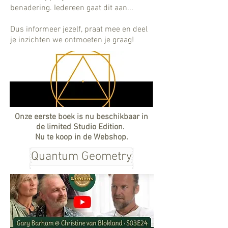
benadering. Iedereen gaat dit aan...
Dus informeer jezelf, praat mee en deel
je inzichten we ontmoeten je graag!
Onze eerste boek is nu beschikbaar in
de limited Studio Edition.
Nu te koop in de Webshop.
Quantum Geometry