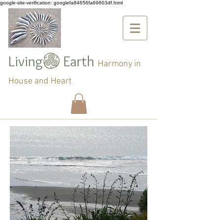
google-site-verification: googlefa84656fa69603df.html
Living Earth
Harmony in
House and Heart