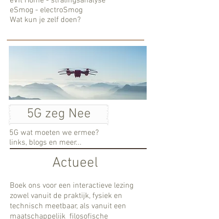
eVit Home - stralingsanalyse
eSmog - electroSmog
Wat kun je zelf doen?
5G zeg Nee
5G wat moeten we ermee?
links, blogs en meer...
Actueel
Boek ons voor een interactieve lezing
zowel vanuit de praktijk, fysiek en
technisch meetbaar, als vanuit een
maatschappelijk filosofische